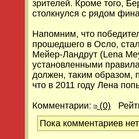
зрителей. Кроме того, Бе
столкнулся с рядом фин
Напомним, что победите
прошедшего в Осло, стал
Мейер-Ландрут (Lena Meye
установленными правил
должен, таким образом, 
что в 2011 году Лена поп
Комментарии:
(0)
Рейт
Пока комментариев нет