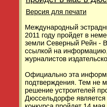
Версия для печати
Международный эстрадны
2011 году пройдет в не
земли Северный Рейн - В
ссылкой на информацию
журналистов издательск
Официально эта информ
подтверждения. Тем не ме
решение устроителей про
Дюссельдорфе является
конкурса пройдет 14 мая