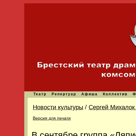
Театр
Репертуар
Афиша
Коллектив
Ф
Новости культуры
/
Сергей Михалок
Версия для печати
В сентябре группа «Ляпи