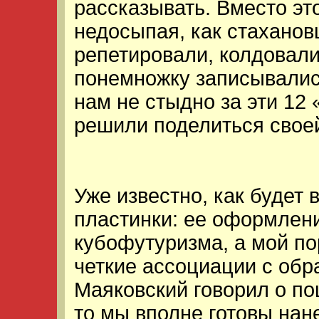
рассказывать. Вместо это
недосыпая, как стаханов
репетировали, колдовали
понемножку записывались
нам не стыдно за эти 12
решили поделиться свое
Уже известно, как будет
пластинки: ее оформлени
кубофутуризма, а мой п
четкие ассоциации с обр
Маяковский говорил о п
то мы вполне готовы нане