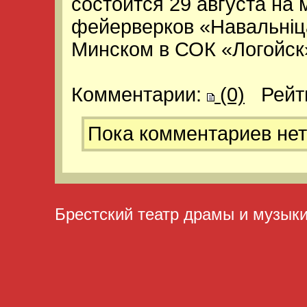
состоится 29 августа н
фейерверков «Навальнiца
Минском в СОК «Логойск
Комментарии:
(0)
Рейт
Пока комментариев нет
Брестский театр драмы и музык