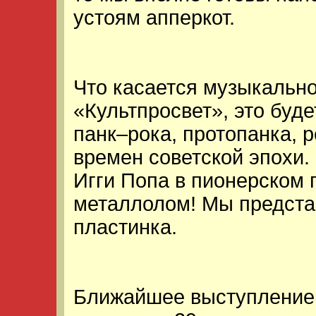
устоям апперкот.
Что касается музыкальн
«Культпросвет», это буд
панк–рока, протопанка,
времен советской эпохи.
Игги Попа в пионерском 
металлолом! Мы предста
пластинка.
Ближайшее выступление 