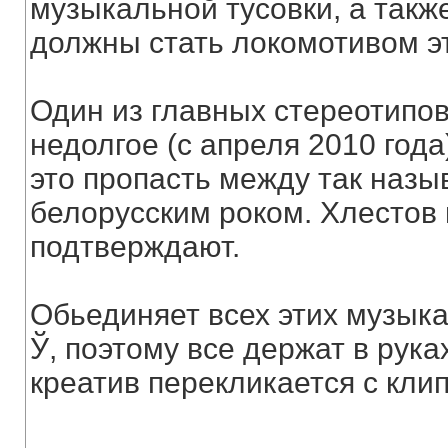
музыкальной тусовки, а такж
должны стать локомотивом эт
Один из главных стереотипов
недолгое (с апреля 2010 год
это пропасть между так назы
белорусским роком. Хлестов 
подтверждают.
Обьединяет всех этих музыкан
Ў, поэтому все держат в рука
креатив перекликается с кл