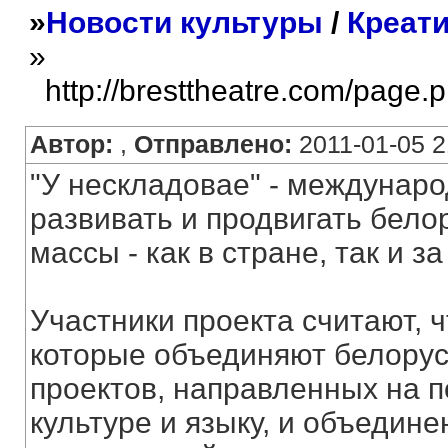
»
Новости культуры
/
Креати
»
http://bresttheatre.com/page.
Автор:
,
Отправлено:
2011-01-05 2
"У нескладовае" - междунаро
развивать и продвигать бело
массы - как в стране, так и з
Участники проекта считают, ч
которые объединяют белорус
проектов, направленных на п
культуре и языку, и объедин