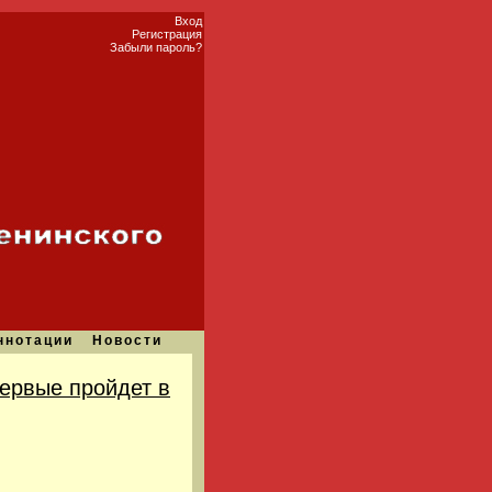
Вход
Регистрация
Забыли пароль?
ннотации
Новости
первые пройдет в