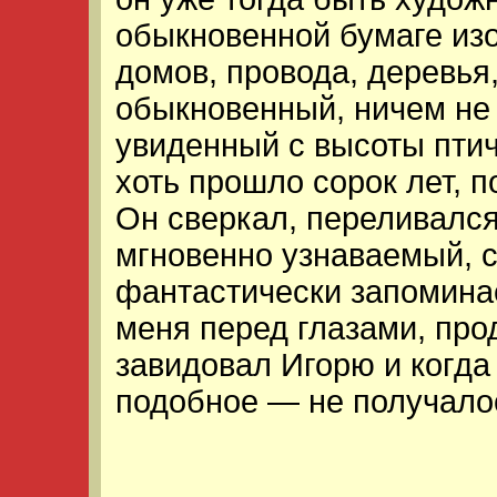
обыкновенной бумаге из
домов, провода, деревья
обыкновенный, ничем не 
увиденный с высоты птичь
хоть прошло сорок лет, п
Он сверкал, переливался
мгновенно узнаваемый, с
фантастически запоминае
меня перед глазами, прод
завидовал Игорю и когда
подобное — не получало