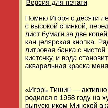
Версия для печати
Помню Игоря с десяти лет
с высокой спинкой, пере
лист бумаги за две копей
канцелярская кнопка. Ря
литровая банка с чистой 
кисточку, и вода станови
акварельная краска меняе
«Игорь Тишин — активно
родился в 1958 году на 
выпускником Минской ак