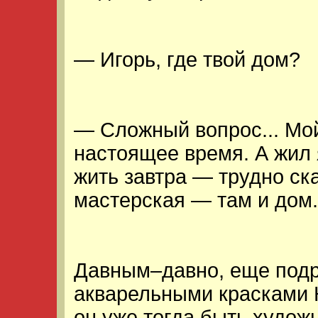
— Игорь, где твой дом?
— Сложный вопрос... Мой
настоящее время. А жил 
жить завтра — трудно ска
мастерская — там и дом.
Давным–давно, еще подр
акварельными красками К
он уже тогда быть худож