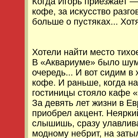
Когда Игорь приезжает —
кофе, за искусство разго
больше о пустяках... Хотя
Хотели найти место тихо
В «Аквариуме» было шу
очередь... И вот сидим в
кофе. И раньше, когда н
гостиницы стояло кафе «
За девять лет жизни в Ев
приобрел акцент. Неяркий
слышишь, сразу улавлива
модному небрит, на заты