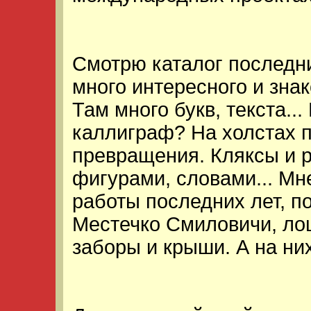
Смотрю каталог последни
много интересного и зна
Там много букв, текста...
каллиграф? На холстах 
превращения. Кляксы и р
фигурами, словами... Мн
работы последних лет, п
Местечко Смиловичи, лош
заборы и крыши. А на них