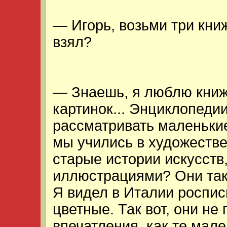
— Игорь, возьми три книж
взял?
— Знаешь, я люблю книжк
картинок... Энциклопеди
рассматривать маленьки
мы учились в художеств
старые истории искусств
иллюстрациями? Они так 
Я видел в Италии роспис
цветные. Так вот, они не
впечатления, как те мал