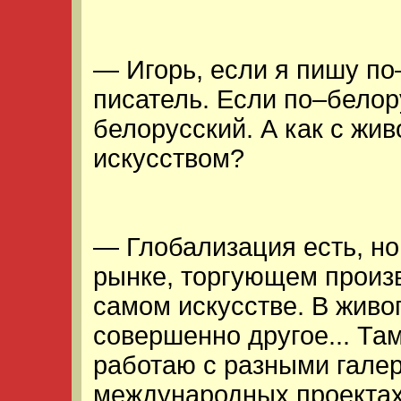
— Игорь, если я пишу по
писатель. Если по–белору
белорусский. А как с жи
искусством?
— Глобализация есть, но
рынке, торгующем произв
самом искусстве. В живо
совершенно другое... Та
работаю с разными гале
международных проектах.