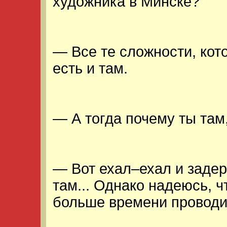
художника в Минске?
— Все те сложности, кот
есть и там.
— А тогда почему ты там,
— Вот ехал–ехал и заде
там... Однако надеюсь, 
больше времени проводи