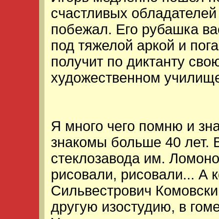
счастливых обладателей 
побежал. Его рубашка ва
под тяжелой аркой и пога
получит по диктанту свою
художественном училище
Я много чего помню и зн
знакомы больше 40 лет. 
стеклозавода им. Ломонос
рисовали, рисовали... А
Сильвестрович Комовский
другую изостудию, в гом