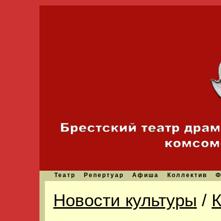
Театр
Репертуар
Афиша
Коллектив
Ф
Новости культуры
/
К