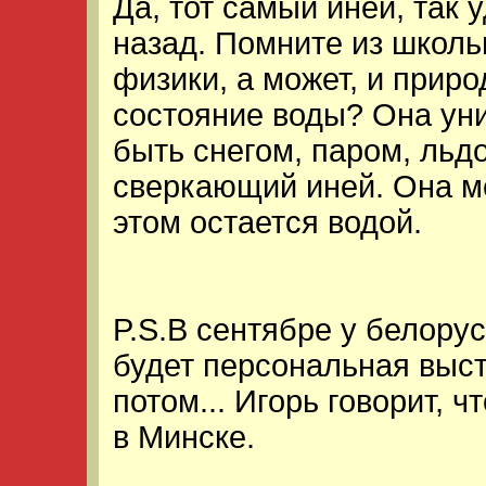
Да, тот самый иней, так 
назад. Помните из школь
физики, а может, и приро
состояние воды? Она ун
быть снегом, паром, льдо
сверкающий иней. Она ме
этом остается водой.
P.S.В сентябре у белору
будет персональная выст
потом... Игорь говорит, ч
в Минске.