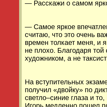
— Расскажи о самом ярко
— Самое яркое впечатлен
считаю, что это очень ва
времен толкает меня, и я
не плохо. Благодаря той 
художником, а не таксист
На вступительных экзаме
получил «двойку» по дик
светло–синие глаза и то,
Игорь медленно пошел по