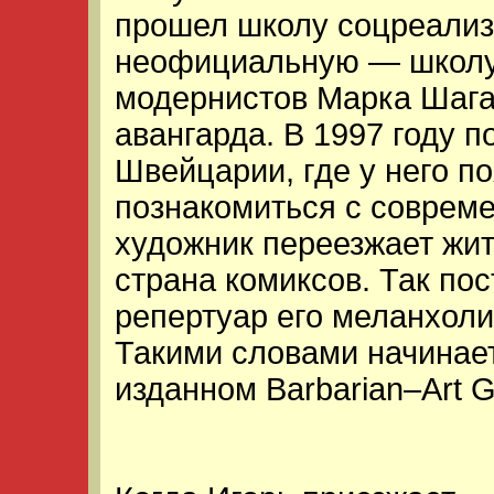
прошел школу соцреализ
неофициальную — школу 
модернистов Марка Шага
авангарда. В 1997 году 
Швейцарии, где у него п
познакомиться с совреме
художник переезжает жит
страна комиксов. Так по
репертуар его меланхоли
Такими словами начинает
изданном Barbarian–Art G