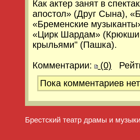
Как актер занят в спекта
апостол» (Друг Сына), «
«Бременские музыканты» 
«Цирк Шардам» (Крюкшин
крыльями" (Пашка).
Комментарии:
(0)
Рейт
Пока комментариев нет
Брестский театр драмы и музык