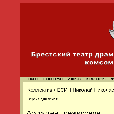
Театр
Репертуар
Афиша
Коллектив
Ф
Коллектив
/
ЕСИН Николай Николае
Версия для печати
Ассистент режиссера