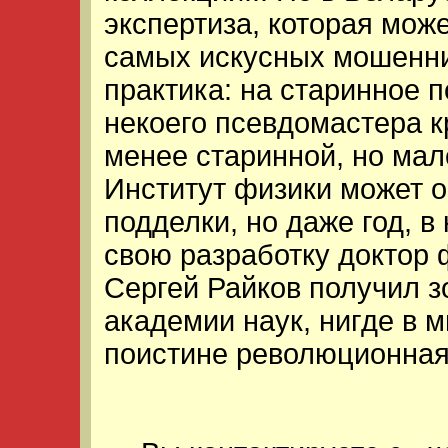
экспертиза, которая мож
самых искусных мошенни
практика: на старинное 
некоего псевдомастера к
менее старинной, но мал
Институт физики может о
подделки, но даже год, в
свою разработку доктор
Сергей Райков получил 
академии наук, нигде в м
поистине революционная 