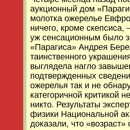
аукционный дом «Параги
молотка ожерелье Евфро
ничего, кроме скепсиса,
уж сенсационным было з
«Парагиса» Андрея Берез
таинственного украшения
выглядела нагло завышен
подтвержденных сведени
ожерелья так и не обнар
категоричной критикой н
никто. Результаты экспе
физики Национальной ак
доказали, что «возраст»