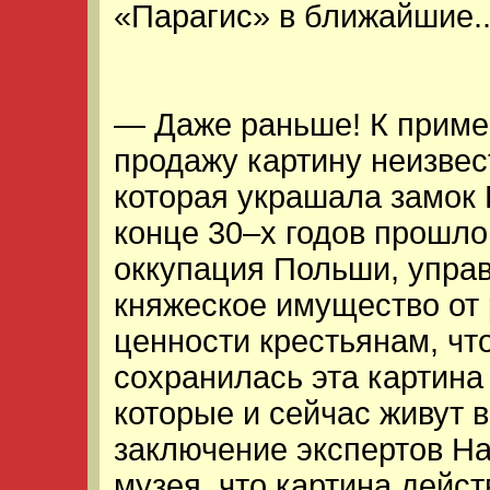
«Парагис» в ближайшие..
— Даже раньше! К приме
продажу картину неизвест
которая украшала замок 
конце 30–х годов прошлог
оккупация Польши, упра
княжеское имущество от 
ценности крестьянам, чт
сохранилась эта картина 
которые и сейчас живут в
заключение экспертов Н
музея, что картина дейс