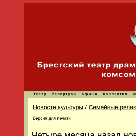
Театр
Репертуар
Афиша
Коллектив
Ф
Новости культуры
/
Семейные релик
Версия для печати
Четыре месяца назад нов