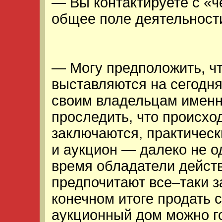
— Вы контактируете с «
общее поле деятельности
— Могу предположить, чт
выставляются на сегодня
своим владельцам именн
проследить, что происход
заключаются, практичес
и аукцион — далеко не о
время обладатели дейст
предпочитают все–таки з
конечном итоге продать 
аукционный дом можно г