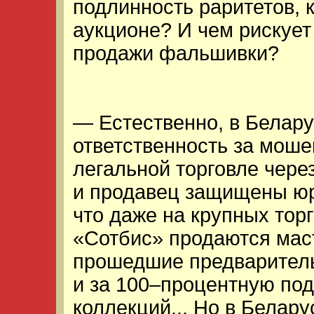
подлинность раритетов, 
аукционе? И чем рискует
продажи фальшивки?
— Естественно, в Белару
ответственность за моше
легальной торговле чере
и продавец защищены юри
что даже на крупных тор
«Сотбис» продаются мас
прошедшие предваритель
и за 100–процентную по
коллекций... Но в Белар