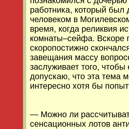
познакомился с дочерью
работника, который был 
человеком в Могилевском
время, когда реликвия и
комнаты–сейфа. Вскоре п
скоропостижно скончался
завещания массу вопросо
заслуживает того, чтобы 
допускаю, что эта тема м
интересно хотя бы попыта
— Можно ли рассчитыват
сенсационных лотов ант