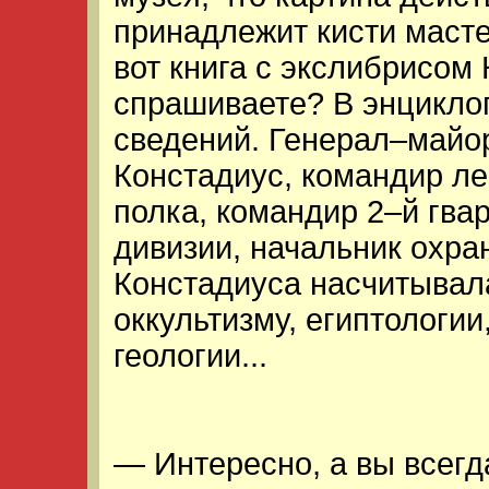
принадлежит кисти маст
вот книга с экслибрисом 
спрашиваете? В энцикло
сведений. Генерал–майо
Констадиус, командир ле
полка, командир 2–й гва
дивизии, начальник охран
Констадиуса насчитывала
оккультизму, египтологии
геологии...
— Интересно, а вы всегд