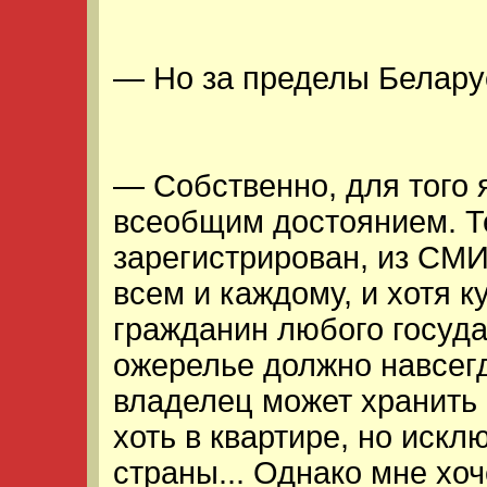
— Но за пределы Белару
— Собственно, для того 
всеобщим достоянием. Т
зарегистрирован, из СМИ
всем и каждому, и хотя к
гражданин любого госуда
ожерелье должно навсегд
владелец может хранить е
хоть в квартире, но иск
страны... Однако мне хоч