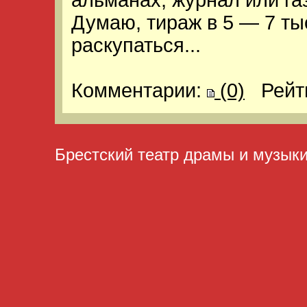
альманах, журнал или га
Думаю, тираж в 5 — 7 ты
раскупаться...
Комментарии:
(0)
Рейт
Брестский театр драмы и музык