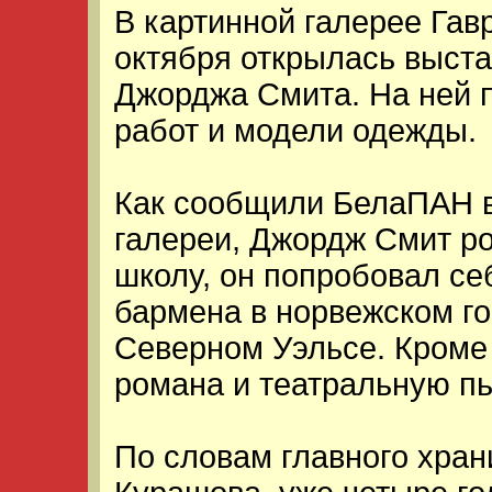
В картинной галерее Гав
октября открылась выста
Джорджа Смита. На ней 
работ и модели одежды.
Как сообщили БелаПАН в
галереи, Джордж Смит р
школу, он попробовал се
бармена в норвежском го
Северном Уэльсе. Кроме 
романа и театральную пь
По словам главного хра