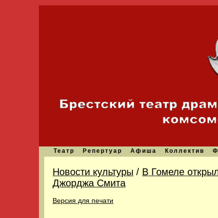
Театр
Репертуар
Афиша
Коллектив
Ф
Новости культуры
/
В Гомеле открыл
Джорджа Смита
Версия для печати