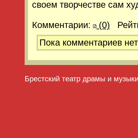
своем творчестве сам ху
Комментарии:
(0)
Рейт
Пока комментариев нет
Брестский театр драмы и музык