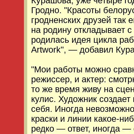
Курашова, уже четыре го
Гродно. "Красоты белору
гродненских друзей так 
на родину откладывает с 
родилась идея цикла раб
Artwork", — добавил Кур
"Мои работы можно сравни
режиссер, и актер: смотр
то же время живу на сцен
кулис. Художник создает
себя. Иногда невозможно
краски и линии какое-ни
редко — ответ, иногда — 