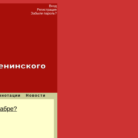
Вход
Регистрация
Забыли пароль?
ннотации
Новости
кабре?