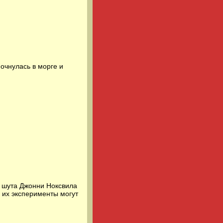
очнулась в морге и
а шута Джонни Ноксвила
 их эксперименты могут