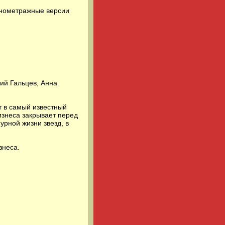
лнометражные версии
ий Гальцев, Анна
т в самый известный
изнеса закрывает перед
урной жизни звезд, в
знеса.