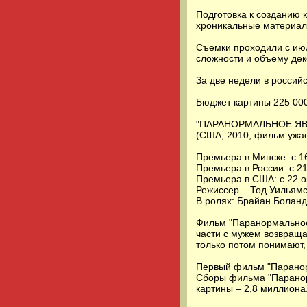
Подготовка к созданию 
хроникальные материал
Съемки проходили с июл
сложности и объему дек
За две недели в россий
Бюджет картины 225 000
"ПАРАНОРМАЛЬНОЕ ЯВЛЕНИ
(США, 2010, фильм ужа
Премьера в Минске: с 1
Премьера в России: с 2
Премьера в США: с 22 о
Режиссер – Тод Уильямс
В ролях: Брайан Боланд
Фильм "Паранормальное
части с мужем возвраща
только потом понимают,
Первый фильм "Паранорм
Сборы фильма "Паранор
картины – 2,8 миллиона