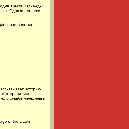
и одна армия. Однажды
 свет. Однако прошлая
ципы и поведение
рассказывает историю
ет отправиться в
кино о судьбе женщины и
age of the Dawn